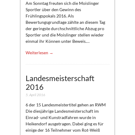
Am Sonntag freuten sich die Moislinger
Sportler über den Gewinn des
Frühlingspokals 2016. Als
Bewertungsgrundlage zählte an diesem Tag
der geringste durchschnittliche Abzug pro
Sportler und die Moislinger stellen wieder
einmal ihr Können unter Beweis.…
Weiterlesen →
Landesmeisterschaft
2016
5. April 2016
6 der 15 Landesmeistertitel gehen an RWM
Die diesjährige Landesmeisterschaft im
Einrad- und Kunstradfahren wurde in
Heikendorf ausgetragen. Dabei ging es für
einige der 16 Teilnehmer vom Rot-Weiß