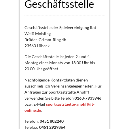
Geschäftsstelle
Geschäftsstelle der Spielvereinigung Rot
Weiß Moisling
Brüder-Grimm-Ring 4b
23560 Lübeck
Die Geschäftsstelle ist jeden 2. und 4.
Montag eines Monats von 18.00 Uhr bis
20.00 Uhr geöffnet.
Nachfolgende Kontaktdaten dienen
ausschließlich Vereinsangelegenheiten.
Für
Anfragen zur Sportgaststätte Anpfiff
verwenden Sie bitte Telefon
0163-7933946
bzw. E-Mail
sportgaststaette-anpfiff@t-
online.de
.
Telefon:
0451 802240
Telefax:
0451 2929864