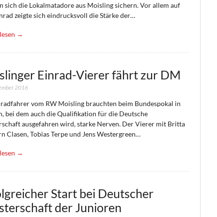
 sich die Lokalmatadore aus Moisling sichern. Vor allem auf
rad zeigte sich eindrucksvoll die Stärke der…
lesen →
slinger Einrad-Vierer fährt zur DM
tember 2016
nradfahrer vom RW Moisling brauchten beim Bundespokal in
, bei dem auch die Qualifikation für die Deutsche
schaft ausgefahren wird, starke Nerven. Der Vierer mit Britta
rn Clasen, Tobias Terpe und Jens Westergreen…
lesen →
lgreicher Start bei Deutscher
sterschaft der Junioren