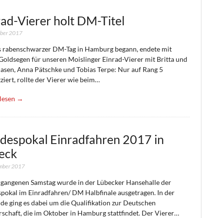
rad-Vierer holt DM-Titel
ober 2017
s rabenschwarzer DM-Tag in Hamburg begann, endete mit
Goldsegen für unseren Moislinger Einrad-Vierer mit Britta und
lasen, Anna Pätschke und Tobias Terpe: Nur auf Rang 5
ziert, rollte der Vierer wie beim…
lesen →
despokal Einradfahren 2017 in
eck
ember 2017
gangenen Samstag wurde in der Lübecker Hansehalle der
pokal im Einradfahren/ DM Halbfinale ausgetragen. In der
de ging es dabei um die Qualifikation zur Deutschen
rschaft, die im Oktober in Hamburg stattfindet. Der Vierer…