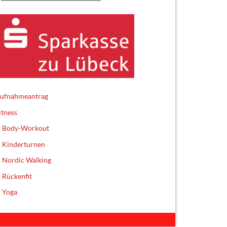
ufnahmeantrag
itness
Body-Workout
Kinderturnen
Nordic Walking
Rückenfit
Yoga