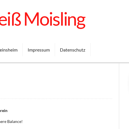
iß Moisling
einsheim
Impressum
Datenschutz
rein
nere Balance!