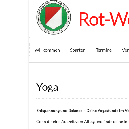
Rot-We
Willkommen
Sparten
Termine
Ver
Yoga
Entspannung und Balance – Deine
Yogastunde im Ve
Gönn dir eine Auszeit vom Alltag und finde deine in