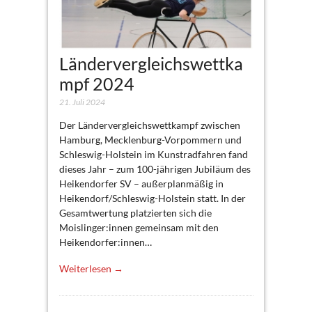
Ländervergleichswettka
mpf 2024
21. Juli 2024
Der Ländervergleichswettkampf zwischen
Hamburg, Mecklenburg-Vorpommern und
Schleswig-Holstein im Kunstradfahren fand
dieses Jahr – zum 100-jährigen Jubiläum des
Heikendorfer SV – außerplanmäßig in
Heikendorf/Schleswig-Holstein statt. In der
Gesamtwertung platzierten sich die
Moislinger:innen gemeinsam mit den
Heikendorfer:innen…
Weiterlesen →