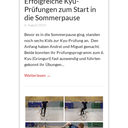
Erfolgreiche Kyu-
Prüfungen zum Start in
die Sommerpause
8. August 2024
Bevor es in die Sommerpause ging, standen
noch sechs Kids zur Kyu-Prüfung an. Den
Anfang haben Andrei und Miguel gemacht.
Beide konnten ihr Prüfungsprogramm zum 6.
Kyu (Grüngurt) fast auswendig und führten
gekonnt ihr Übungen…
Weiterlesen →