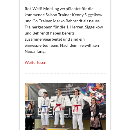
Rot-Weiß Moisling verpflichtet für die
kommende Saison Trainer Kenny Siggelkow
und Co-Trainer Marko Behrendt als neues
Trainergespann für die 1. Herren. Siggelkow
und Behrendt haben bereits
zusammengearbeitet und sind ein
eingespieltes Team. Nachdem freiwilligen
Neuanfang…
Weiterlesen →