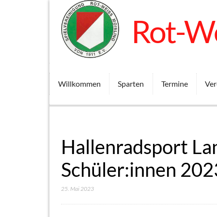
Rot-We
Willkommen
Sparten
Termine
Ver
Hallenradsport La
Schüler:innen 202
25. Mai 2023