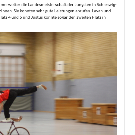
mmerwetter die Landesmeisterschaft der Jüngsten in Schleswig-
r:innen. Sie konnten sehr gute Leistungen abrufen. Layan und
latz 4 und 5 und Justus konnte sogar den zweiten Platz in