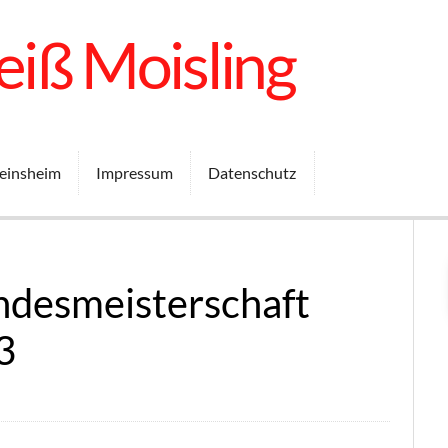
iß Moisling
einsheim
Impressum
Datenschutz
ndesmeisterschaft
3