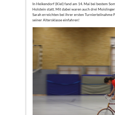
In Heikendorf (Kiel) fand am 14. Mai bei bestem So
Holstein statt. Mit dabei waren auch drei Moislinge
Sarah erreichten bei ihrer ersten Turnierteilnahme P
seiner Altersklasse einfahren!