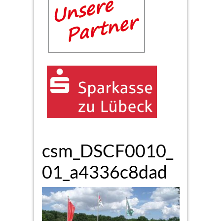
csm_DSCF0010_
01_a4336c8dad