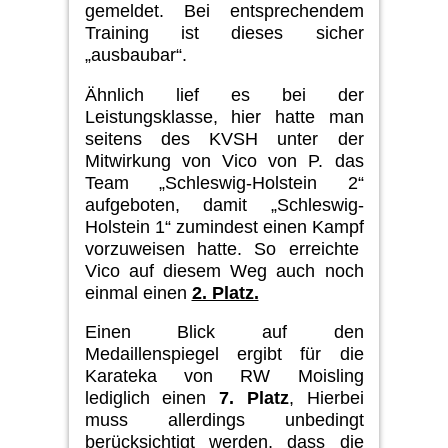
gemeldet.
Bei entsprechendem
Training
ist dieses sicher
„ausbaubar“.
Ähnlich lief es bei der
Leistungsklasse, hier hatte man
seitens des KVSH unter der
Mitwirkung von Vico
von P.
das
Team „Schleswig-Holstein 2“
aufgeboten, damit „Schleswig-
Holstein 1“ zumindest einen Kampf
vorzu­weisen hatte. So erreichte
Vico auf diesem Weg
auch
noch
einmal ei­nen
2. Platz.
Einen Blick auf den
Medaillenspiegel ergibt für die
Karateka von RW Moisling
lediglich
einen
7. Platz
, Hierbei
muss
allerdings unbedingt
berücksichtigt werden, dass die