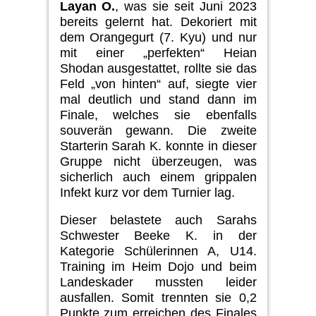
Layan O.
,
was sie seit Juni 2023
bereits gelernt hat. Dekoriert mit
dem Orangegurt (7. Kyu) und nur
mit einer „perfekten“ Heian
Shodan ausgestattet, rollte sie das
Feld „von hinten“ auf, siegte vier
mal deutlich und stand dann im
Finale, welches sie ebenfalls
souve­rän gewann.
Die zweite
Starterin Sarah K. konnte in dieser
Gruppe nicht überzeugen, was
sicherlich auch einem grippalen
Infekt kurz vor dem Turnier lag.
Dieser belastete auch Sarahs
Schwester Beeke K. in der
Kategorie
Schülerinnen A, U14.
Training
im Heim Dojo und beim
Landeskader mussten
leider
ausfallen. Somit trennten sie 0,2
Punkte zum erreichen des Finales