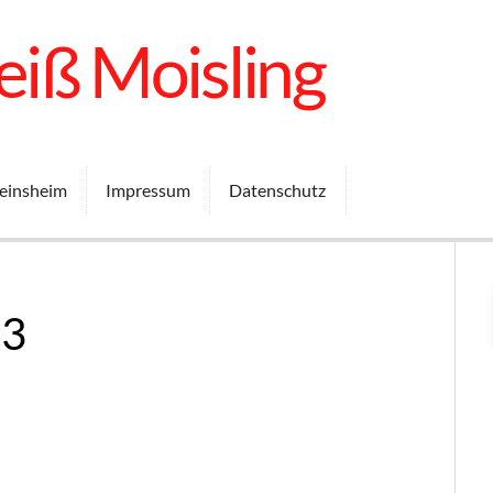
iß Moisling
einsheim
Impressum
Datenschutz
23