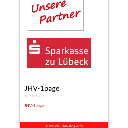
JHV-1page
10. März 2023
JHV-1page
© Rot-Weiß Moisling 2026