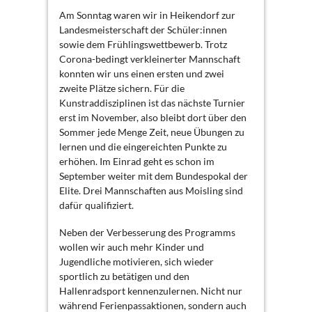
Am Sonntag waren wir in Heikendorf zur
Landesmeisterschaft der Schüler:innen
sowie dem Frühlingswettbewerb. Trotz
Corona-bedingt verkleinerter Mannschaft
konnten wir uns einen ersten und zwei
zweite Plätze sichern. Für die
Kunstraddisziplinen ist das nächste Turnier
erst im November, also bleibt dort über den
Sommer jede Menge Zeit, neue Übungen zu
lernen und die eingereichten Punkte zu
erhöhen. Im Einrad geht es schon im
September weiter mit dem Bundespokal der
Elite. Drei Mannschaften aus Moisling sind
dafür qualifiziert.
Neben der Verbesserung des Programms
wollen wir auch mehr Kinder und
Jugendliche motivieren, sich wieder
sportlich zu betätigen und den
Hallenradsport kennenzulernen. Nicht nur
während Ferienpassaktionen, sondern auch