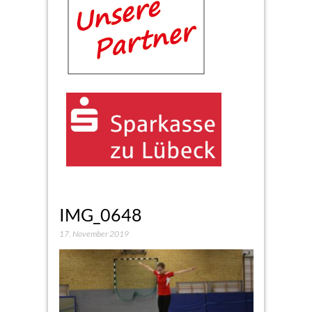
IMG_0648
17. November 2019