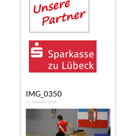
IMG_0350
17. November 2019