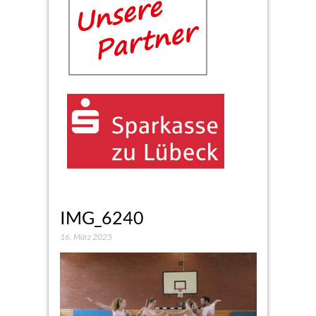
IMG_6240
16. März 2025