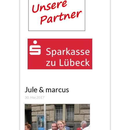
Jule & marcus
30. Mai 2017