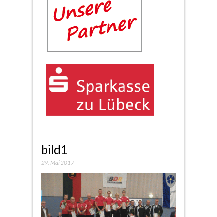
bild1
29. Mai 2017